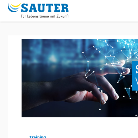
Trainingsprogramme
Training